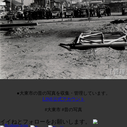
●大東市の昔の写真を収集・管理しています。
LINE公式アカウント
#大東市 #昔の写真
イイねとフォローをお願いします。